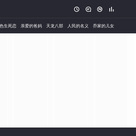




色生死恋
亲爱的爸妈
天龙八部
人民的名义
乔家的儿女