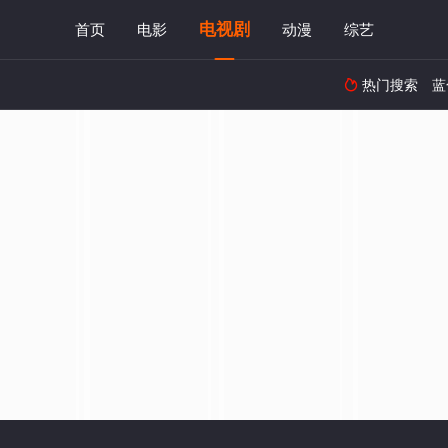
电视剧
首页
电影
动漫
综艺
热门搜索
蓝
