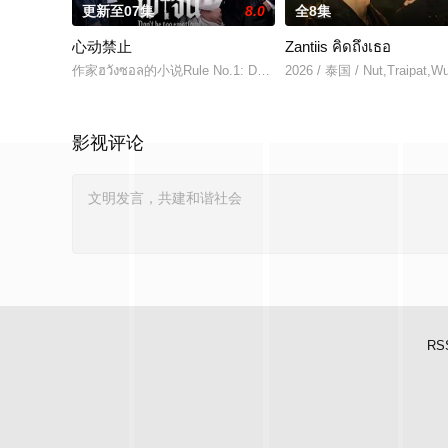
更新至07集
8.0
全8集
心动禁止
Zantiis คิดถึงเธอ
作家ฮวังซอล的小说Rule No.1: Don't Be Too Emotio
2026 / 泰国 / Nut,Traipat,W
影视评论
RS