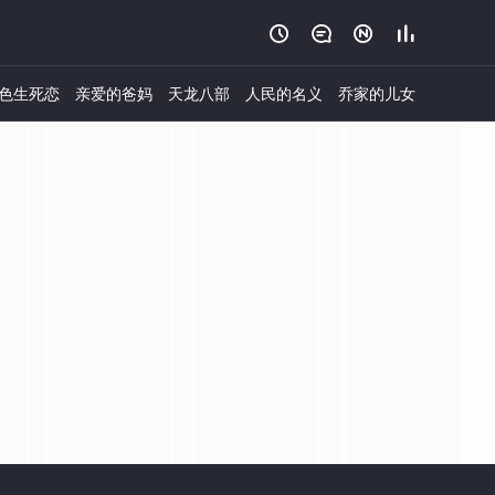




色生死恋
亲爱的爸妈
天龙八部
人民的名义
乔家的儿女