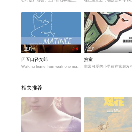
公司破产后丢了工作的石井晃正在失意之中，这时候，大学时代
在21世纪初，甚麽是和平?
正片
2.0
正片
四五口径女郎
熟童
Walking home from work one night, Thana, a
非常可爱的小男孩在家庭发
相关推荐