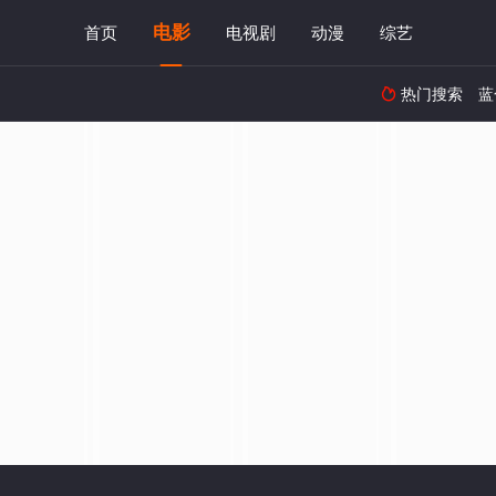
电影
首页
电视剧
动漫
综艺
热门搜索
蓝
