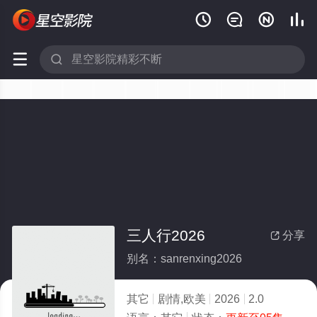






三人行2026
分享

别名：sanrenxing2026
其它
剧情,欧美
2026
2.0