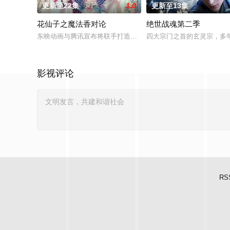
更新至22集
1.0
更新至13集
花仙子之魔法香对论
绝世战魂第二季
东映动画与腾讯宣布将联手打造『花仙子』全新动画新作将继承
四大宗门之首的玄灵宗，多
影视评论
RS