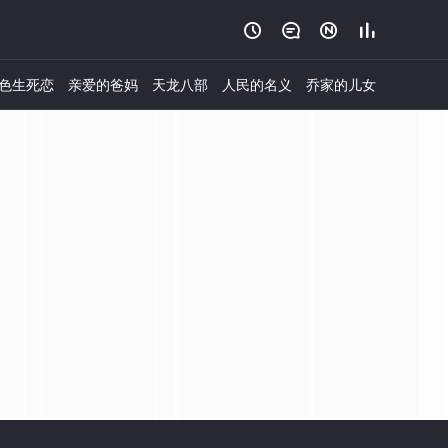




色生死恋
亲爱的爸妈
天龙八部
人民的名义
乔家的儿女