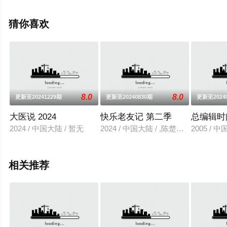
可移步至豆瓣综艺、电视猫或剧情网等平台了解。
猜你喜欢
8.0
8.0
更新至20241229期
更新至20240830期
更新至2024
大医说 2024
快乐老友记 第二季
总编辑时
2024 / 中国大陆 / 暂无
2024 / 中国大陆 / ,陈楚生,苏醒,王
2005 / 
相关推荐