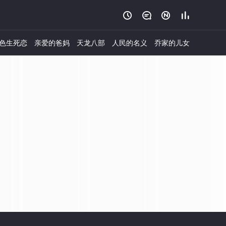




色生死恋
亲爱的爸妈
天龙八部
人民的名义
乔家的儿女