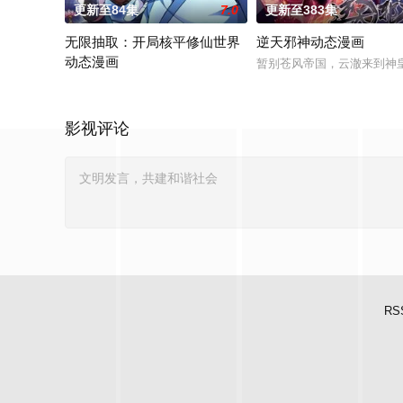
更新至84集
7.0
更新至383集
无限抽取：开局核平修仙世界
逆天邪神动态漫画
动态漫画
暂别苍风帝国，云澈来到神
陈克意外被大运重卡撞上身亡后穿越到修仙世界，醒来时发现自
影视评论
RS