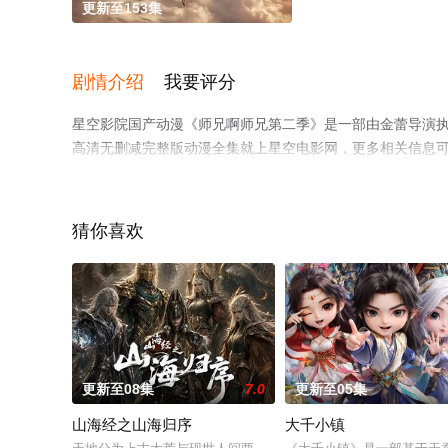
更新至153集
剧情介绍
我要评分
星空影院国产动漫《师兄啊师兄第二季》是一部由金蕾导演执
高清无删减完整版动漫全集就上星空电影网，更多相关信息
猜你喜欢
更新至08集
7.0
更新至05集
山海经之山海归序
大千小镇