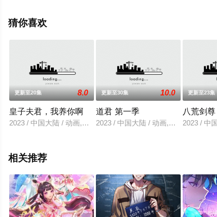
信息可移步至豆瓣动漫、电视猫或剧情网等平台了解。
猜你喜欢
8.0
10.0
更新至20集
更新至30集
更新至23集
皇子夫君，我养你啊
道君 第一季
八荒剑尊
2023 / 中国大陆 / 动画,国产动漫
2023 / 中国大陆 / 动画,国产动漫
2023 / 
相关推荐