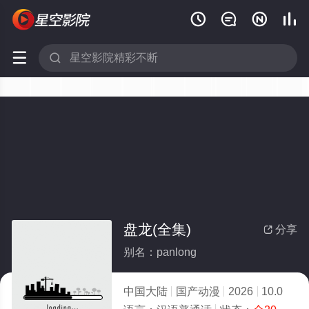






盘龙(全集)
分享

别名：panlong
中国大陆
国产动漫
2026
10.0