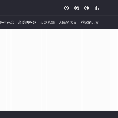




色生死恋
亲爱的爸妈
天龙八部
人民的名义
乔家的儿女