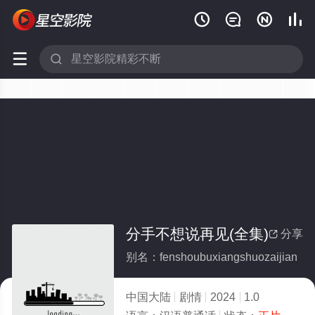






分手不想说再见(全集)
分享

别名：fenshoubuxiangshuozaijian
中国大陆
剧情
2024
1.0