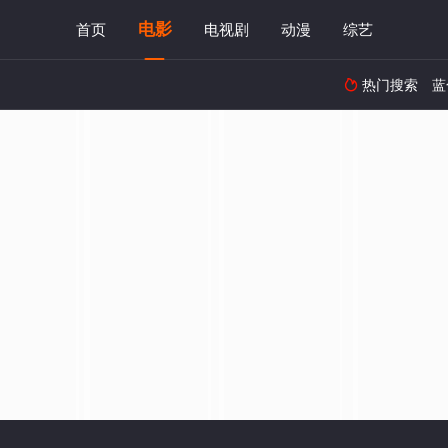
电影
首页
电视剧
动漫
综艺
热门搜索
蓝
