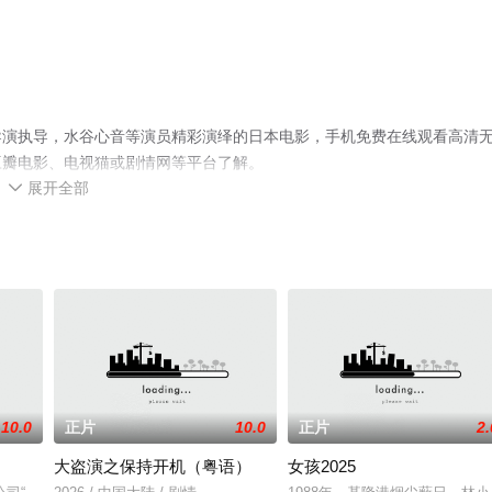
导演执导，水谷心音等演员精彩演绎的日本电影，手机免费在线观看高清
豆瓣电影、电视猫或剧情网等平台了解。
展开全部

10.0
正片
10.0
正片
2.
大盗演之保持开机（粤语）
女孩2025