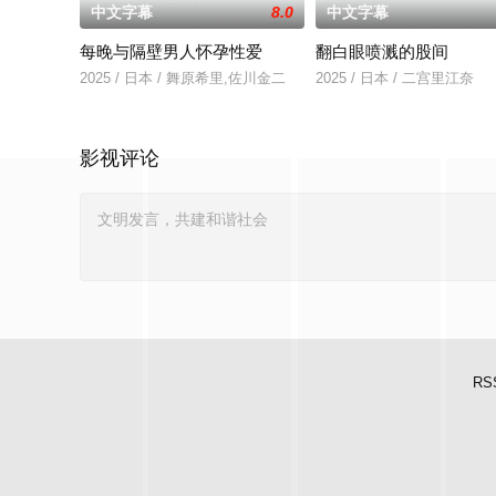
中文字幕
8.0
中文字幕
每晚与隔壁男人怀孕性爱
翻白眼喷溅的股间
2025 / 日本 / 舞原希里,佐川金二
2025 / 日本 / 二宫里江奈
影视评论
RS