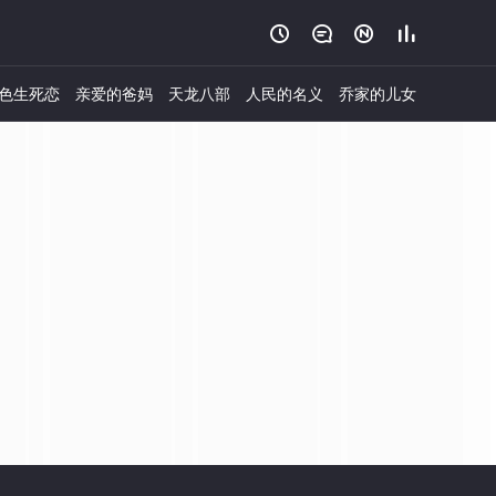




色生死恋
亲爱的爸妈
天龙八部
人民的名义
乔家的儿女