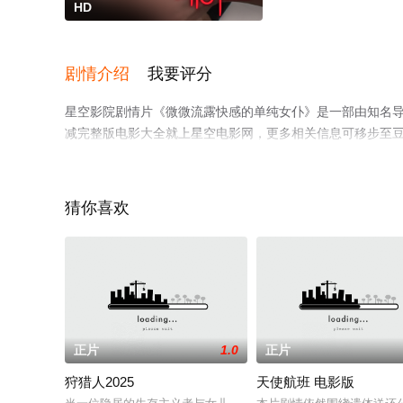
HD
剧情介绍
我要评分
星空影院剧情片《微微流露快感的单纯女仆》是一部由知名
减完整版电影大全就上星空电影网，更多相关信息可移步至
猜你喜欢
正片
1.0
正片
狩猎人2025
天使航班 电影版