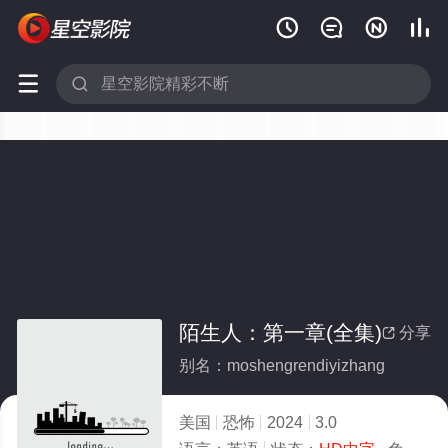






陌生人：第一章(全集)
分享

别名：moshengrendiyizhang
美国
恐怖
2024
3.0